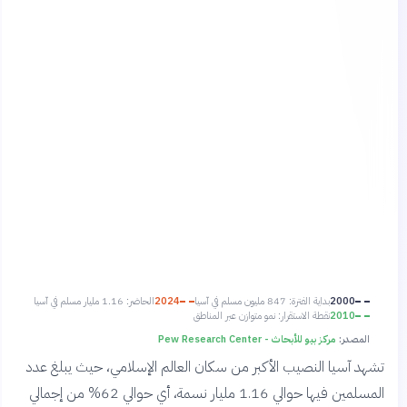
2000
بداية الفترة: 847 مليون مسلم في آسيا
2024
الحاضر: 1.16 مليار مسلم في آسيا
2010
نقطة الاستقرار: نمو متوازن عبر المناطق
المصدر:
مركز بيو للأبحاث - Pew Research Center
تشهد آسيا النصيب الأكبر من سكان العالم الإسلامي، حيث يبلغ عدد
المسلمين فيها حوالي 1.16 مليار نسمة، أي حوالي 62% من إجمالي