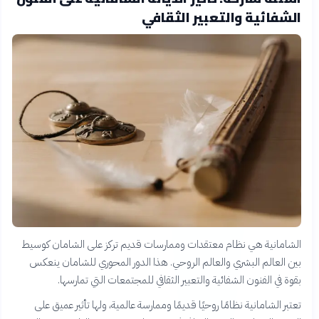
الشفائية والتعبير الثقافي
الشامانية هي نظام معتقدات وممارسات قديم تركز على الشامان كوسيط
بين العالم البشري والعالم الروحي. هذا الدور المحوري للشامان ينعكس
بقوة في الفنون الشفائية والتعبير الثقافي للمجتمعات التي تمارسها.
تعتبر الشامانية نظامًا روحيًا قديمًا وممارسة عالمية، ولها تأثير عميق على