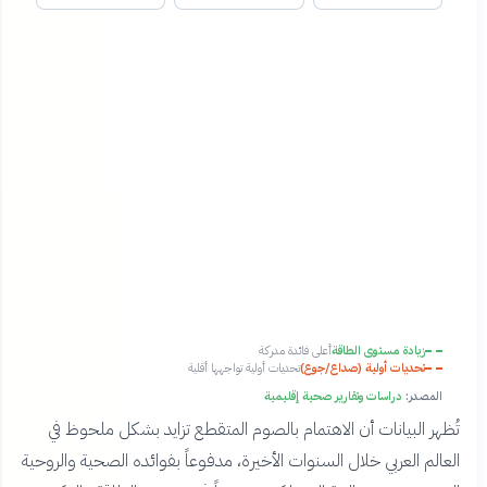
زيادة مستوى الطاقة
أعلى فائدة مدركة
تحديات أولية (صداع/جوع)
تحديات أولية تواجهها أقلية
المصدر:
دراسات وتقارير صحية إقليمية
تُظهر البيانات أن الاهتمام بالصوم المتقطع تزايد بشكل ملحوظ في
العالم العربي خلال السنوات الأخيرة، مدفوعاً بفوائده الصحية والروحية