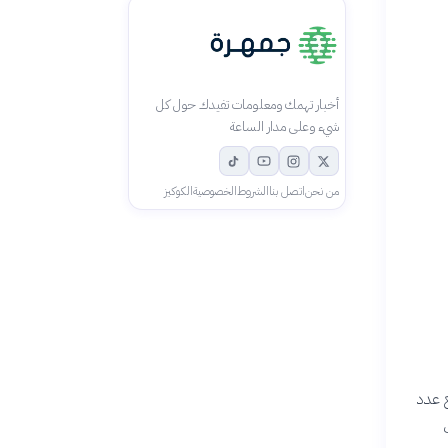
أخبار تهمك ومعلومات تفيدك حول كل
شيء وعلى مدار الساعة
من نحن
اتصل بنا
الشروط
الخصوصية
الكوكيز
 حيث يبلغ عدد
ث