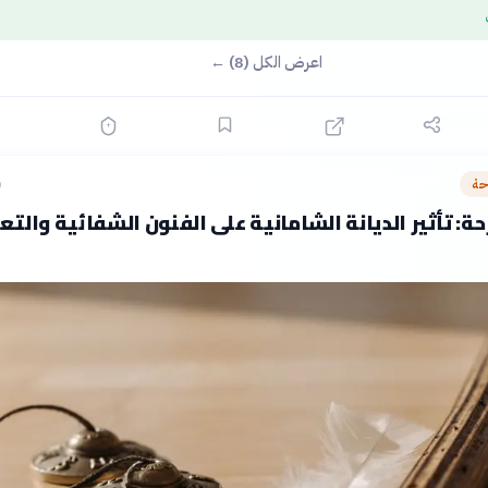
اعرض الكل (8) ←
حة
ق
ة: تأثير الديانة الشامانية على الفنون الشفائية والتعب