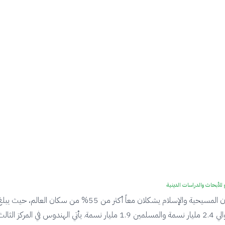
 للأبحاث والدراسات الدينية
يُظهر التحليل أن المسيحية والإسلام يشكلان معاً أكثر من 55% من سكان العالم،
المسيحيين حوالي 2.4 مليار نسمة والمسلمين 1.9 مليار نسمة. يأتي الهندوس في المركز الثال