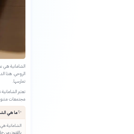
الشامانية هي ن
الروحي. هذا الد
تمارسها.
تعتبر الشامانية ن
مجتمعات متنوعة 
✨
ما هي الشا
الشامانية هي 
بالفنون من خل