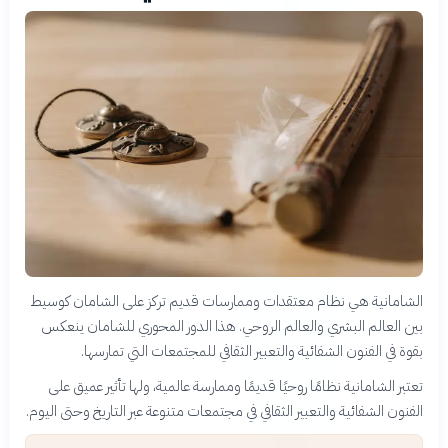
الشامانية هي نظام معتقدات وممارسات قديم تركز على الشامان كوسيط
بين العالم البشري والعالم الروحي. هذا الدور المحوري للشامان ينعكس
بقوة في الفنون الشفائية والتعبير الثقافي للمجتمعات التي تمارسها.
تعتبر الشامانية نظامًا روحيًا قديمًا وممارسة عالمية، ولها تأثير عميق على
الفنون الشفائية والتعبير الثقافي في مجتمعات متنوعة عبر التاريخ وحتى اليوم.