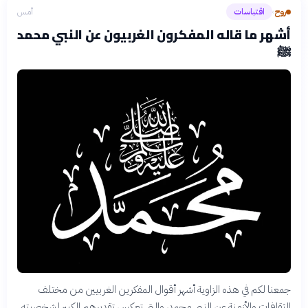
روح
اقتباسات
أمس
›
أشهر ما قاله المفكرون الغربيون عن النبي محمد
ﷺ
جمعنا لكم في هذه الزاوية أشهر أقوال المفكرين الغربيين من مختلف
الثقافات والأزمنة عن النبي محمد، والتي تعكس تقديرهم الكبير لشخصيته