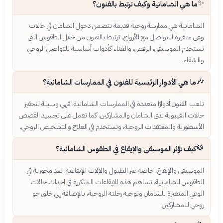
✨
ما هي الشامانية وكيف ترتبط بالفنون؟
الشامانية هي ممارسة روحية قديمة تتضمن دخول الشامان في حالات
وعي متغيرة للتواصل مع الأرواح. ترتبط بالفنون من خلال الطقوس التي
تستخدم الموسيقى، الرقص، والغناء كأدوات أساسية للتواصل الروحي
والشفاء.
🎶
ما هي الأدوار الرئيسية للفنون في الممارسات الشامانية؟
تلعب الفنون أدوارًا متعددة في الممارسات الشامانية، فهي وسيلة لتحفيز
حالات الغيبوبة لدى الشامان والمشاركين. كما تعمل على تجسيد القصص
الأسطورية والمعتقدات الروحية، وتستخدم في العلاج والتشخيص الروحي.
🥁
كيف تؤثر الموسيقى والإيقاع في الطقوس الشامانية؟
الموسيقى والإيقاع، خاصة عبر الطبول والآلات الإيقاعية، تعد محورية في
الطقوس الشامانية. تساهم هذه الإيقاعات المتكررة في إحداث حالات
الوعي المتغيرة للشامان وتوجيه رحلته الروحية، بالإضافة إلى خلق جو
روحي للمشاركين.