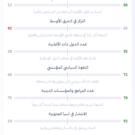
12
88
السنة يشكلون الأغلبية الساحقة من المسلمين عالمياً
التركز في الشرق الأوسط
82
65
الشيعة أكثر تركزاً في منطقة الشرق الأوسط خاصة إيران والعراق
عدد الدول ذات الأغلبية
28
95
السنة هم الأغلبية في معظم الدول الإسلامية
النفوذ السياسي المؤسسي
68
72
كلاهما له تأثير سياسي لكن بطرق وأماكن مختلفة
عدد المراجع والمؤسسات الدينية
75
78
الشيعة لديهم نظام مرجعية منظم بينما السنة أكثر تنوعاً
الانتشار في آسيا الجنوبية
34
92
السنة يهيمنون في باكستان وبنغلاديش والهند