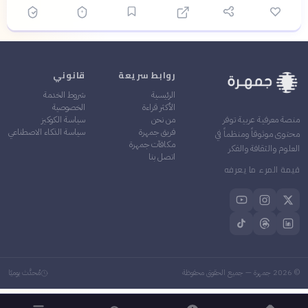
روابط سريعة
قانوني
الرئيسية
شروط الخدمة
الأكثر قراءة
الخصوصية
من نحن
سياسة الكوكيز
منصة معرفية عربية توفر
فريق جمهرة
سياسة الذكاء الاصطناعي
محتوى موثوقاً ومنظماً في
مكافآت جمهرة
العلوم والثقافة والفكر
اتصل بنا
قيمة المرء ما يعرفه
©
2026
جمهرة — جميع الحقوق محفوظة
مُحدَّث يوميًا