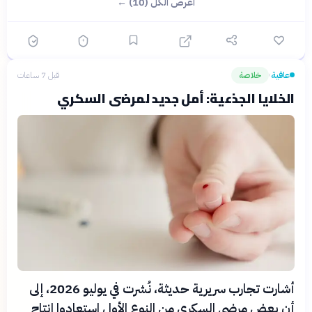
اعرض الكل (10) ←
عافية
خلاصة
قبل 7 ساعات
›
الخلايا الجذعية: أمل جديد لمرضى السكري
أشارت تجارب سريرية حديثة، نُشرت في يوليو 2026، إلى
أن بعض مرضى السكري من النوع الأول استعادوا إنتاج