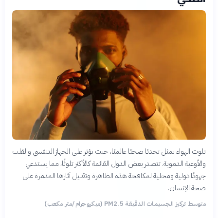
تلوث الهواء يمثل تحديًا صحيًا عالميًا، حيث يؤثر على الجهاز التنفسي والقلب
والأوعية الدموية. تتصدر بعض الدول القائمة كالأكثر تلوثًا، مما يستدعي
جهودًا دولية ومحلية لمكافحة هذه الظاهرة وتقليل آثارها المدمرة على
صحة الإنسان.
متوسط تركيز الجسيمات الدقيقة PM2.5 (ميكروجرام/متر مكعب)