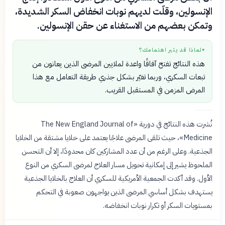
الإنسولين، وقلّت لديهم نوبات انخفاض السكر الشديدة،
وتمكن بعضهم من الاستغناء عن حقن الإنسولين.
لماذا قد يثير اهتمامك؟
●
هذه النتائج تفتح آفاقًا واعدة لملايين المرضى الذين يعانون من
تبعات السكري، وربما تغيّر بشكل جذري طريقة التعامل مع هذا
المرض المزمن في المستقبل القريب.
نُشرت هذه النتائج في دورية «The New England Journal of
Medicine»، حيث تلقى المرضى علاجًا يعتمد على خلايا مشتقة من الخلايا
الجذعية. وعلى الرغم من أن عدد المشاركين كان محدودًا، إلا أن التحسن
الملحوظ يشير إلى إمكانية تحويل مسار العلاج لمرضى السكري من النوع
الأول. وقد أكدت الجمعية الأمريكية للسكري أن العلاج بالخلايا الجذعية
يستهدف بشكل أساسي المرضى الذين يواجهون صعوبة في التحكم
بمستويات السكر أو تكرار نوبات انخفاضه.