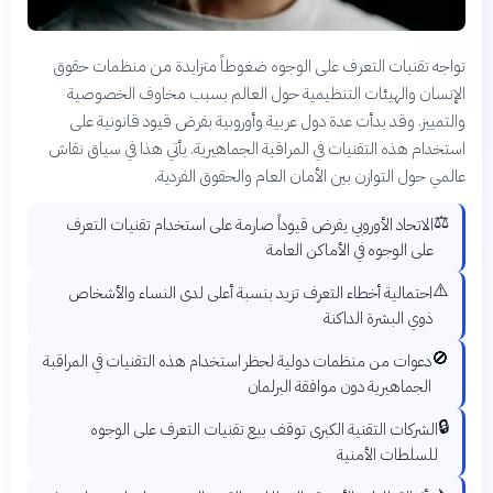
تواجه تقنيات التعرف على الوجوه ضغوطاً متزايدة من منظمات حقوق
الإنسان والهيئات التنظيمية حول العالم بسبب مخاوف الخصوصية
والتمييز. وقد بدأت عدة دول عربية وأوروبية بفرض قيود قانونية على
استخدام هذه التقنيات في المراقبة الجماهيرية. يأتي هذا في سياق نقاش
عالمي حول التوازن بين الأمان العام والحقوق الفردية.
⚖️
الاتحاد الأوروبي يفرض قيوداً صارمة على استخدام تقنيات التعرف
على الوجوه في الأماكن العامة
⚠️
احتمالية أخطاء التعرف تزيد بنسبة أعلى لدى النساء والأشخاص
ذوي البشرة الداكنة
🚫
دعوات من منظمات دولية لحظر استخدام هذه التقنيات في المراقبة
الجماهيرية دون موافقة البرلمان
🔒
الشركات التقنية الكبرى توقف بيع تقنيات التعرف على الوجوه
للسلطات الأمنية