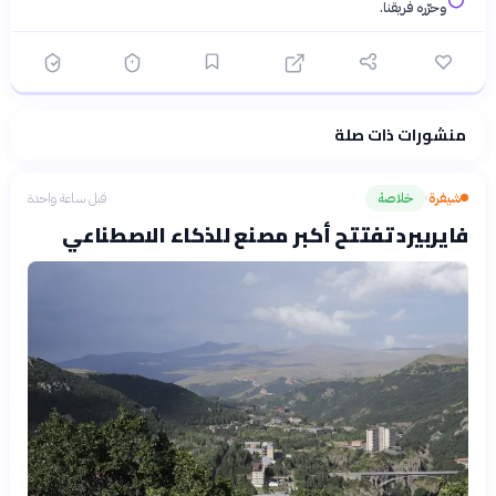
وحرّره فريقنا.
منشورات ذات صلة
فلسفتنا المعرفية
·
سياسة الذكاء الاصطناعي
شيفرة
خلاصة
قبل ساعة واحدة
›
فايربيرد تفتتح أكبر مصنع للذكاء الاصطناعي