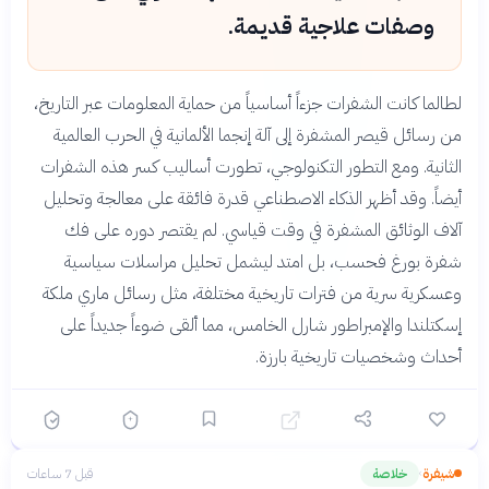
وصفات علاجية قديمة.
لطالما كانت الشفرات جزءاً أساسياً من حماية المعلومات عبر التاريخ،
من رسائل قيصر المشفرة إلى آلة إنجما الألمانية في الحرب العالمية
الثانية. ومع التطور التكنولوجي، تطورت أساليب كسر هذه الشفرات
أيضاً. وقد أظهر الذكاء الاصطناعي قدرة فائقة على معالجة وتحليل
آلاف الوثائق المشفرة في وقت قياسي. لم يقتصر دوره على فك
شفرة بورغ فحسب، بل امتد ليشمل تحليل مراسلات سياسية
وعسكرية سرية من فترات تاريخية مختلفة، مثل رسائل ماري ملكة
إسكتلندا والإمبراطور شارل الخامس، مما ألقى ضوءاً جديداً على
أحداث وشخصيات تاريخية بارزة.
شيفرة
خلاصة
قبل 7 ساعات
›