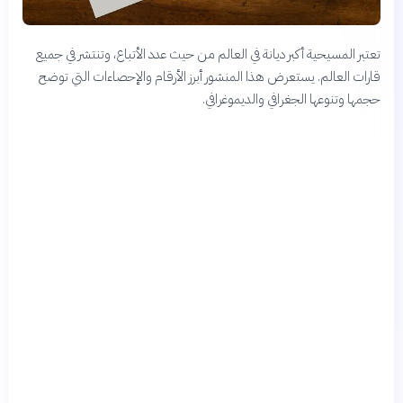
تعتبر المسيحية أكبر ديانة في العالم من حيث عدد الأتباع، وتنتشر في جميع
قارات العالم. يستعرض هذا المنشور أبرز الأرقام والإحصاءات التي توضح
حجمها وتنوعها الجغرافي والديموغرافي.