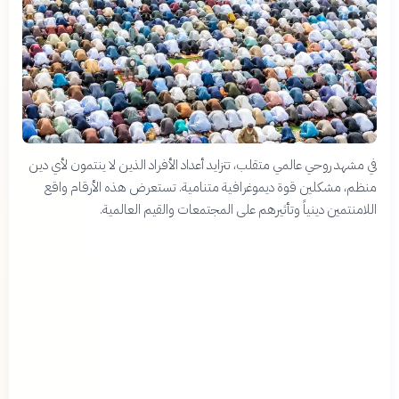
في مشهد روحي عالمي متقلب، تتزايد أعداد الأفراد الذين لا ينتمون لأي دين
منظم، مشكلين قوة ديموغرافية متنامية. تستعرض هذه الأرقام واقع
اللامنتمين دينياً وتأثيرهم على المجتمعات والقيم العالمية.