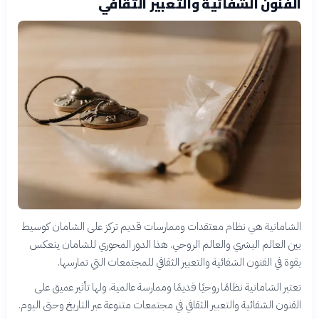
الفنون الشفائية والتعبير الثقافي
الشامانية هي نظام معتقدات وممارسات قديم تركز على الشامان كوسيط
بين العالم البشري والعالم الروحي. هذا الدور المحوري للشامان ينعكس
بقوة في الفنون الشفائية والتعبير الثقافي للمجتمعات التي تمارسها.
تعتبر الشامانية نظامًا روحيًا قديمًا وممارسة عالمية، ولها تأثير عميق على
الفنون الشفائية والتعبير الثقافي في مجتمعات متنوعة عبر التاريخ وحتى اليوم.