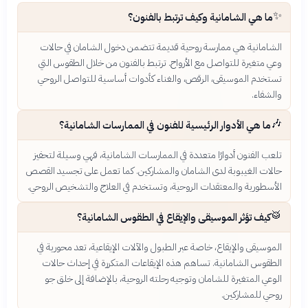
✨
ما هي الشامانية وكيف ترتبط بالفنون؟
الشامانية هي ممارسة روحية قديمة تتضمن دخول الشامان في حالات
وعي متغيرة للتواصل مع الأرواح. ترتبط بالفنون من خلال الطقوس التي
تستخدم الموسيقى، الرقص، والغناء كأدوات أساسية للتواصل الروحي
والشفاء.
🎶
ما هي الأدوار الرئيسية للفنون في الممارسات الشامانية؟
تلعب الفنون أدوارًا متعددة في الممارسات الشامانية، فهي وسيلة لتحفيز
حالات الغيبوبة لدى الشامان والمشاركين. كما تعمل على تجسيد القصص
الأسطورية والمعتقدات الروحية، وتستخدم في العلاج والتشخيص الروحي.
🥁
كيف تؤثر الموسيقى والإيقاع في الطقوس الشامانية؟
الموسيقى والإيقاع، خاصة عبر الطبول والآلات الإيقاعية، تعد محورية في
الطقوس الشامانية. تساهم هذه الإيقاعات المتكررة في إحداث حالات
الوعي المتغيرة للشامان وتوجيه رحلته الروحية، بالإضافة إلى خلق جو
روحي للمشاركين.