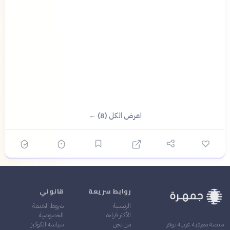
اعرض الكل (8) ←
روابط سريعة
قانوني
الرئيسية
شروط الخدمة
الأكثر قراءة
الخصوصية
من نحن
سياسة الكوكيز
منصة معرفية عربية توفر