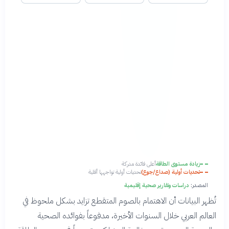
زيادة مستوى الطاقة
أعلى فائدة مدركة
تحديات أولية (صداع/جوع)
تحديات أولية تواجهها أقلية
المصدر:
دراسات وتقارير صحية إقليمية
تُظهر البيانات أن الاهتمام بالصوم المتقطع تزايد بشكل ملحوظ في
العالم العربي خلال السنوات الأخيرة، مدفوعاً بفوائده الصحية